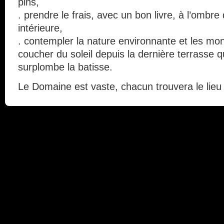
pins,
. prendre le frais, avec un bon livre, à l’ombre
intérieure,
. contempler la nature environnante et les mo
coucher du soleil depuis la dernière terrasse q
surplombe la
batisse
.
Le Domaine est vaste, chacun trouvera le lieu q