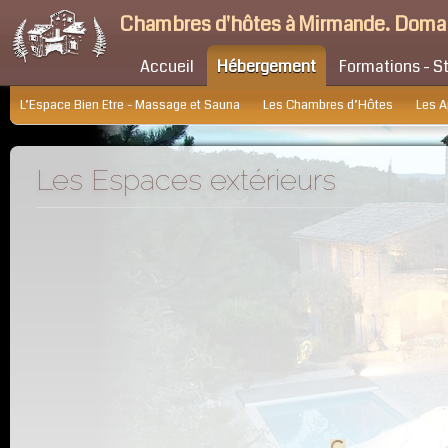
Chambres d'hôtes à Mirmande. Doma
Accueil
Hébergement
Formations - S
L’Espace Bien Etre - Massage et Sauna
Les Chambres d’Hôtes
Les 
Les Espaces extérieurs