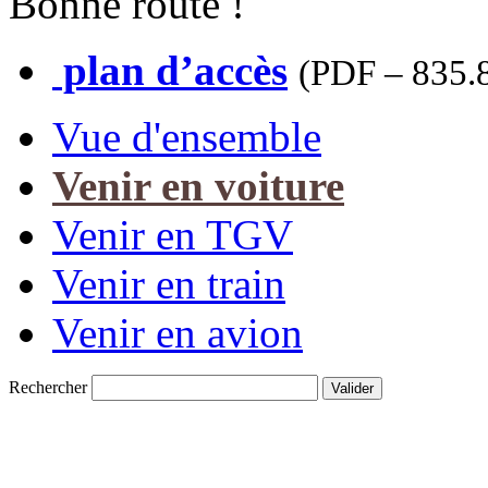
Bonne route !
plan d’accès
(
PDF – 835.
Vue d'ensemble
Venir en voiture
Venir en TGV
Venir en train
Venir en avion
Rechercher
Valider