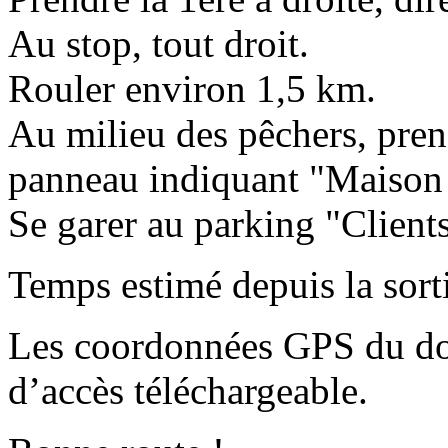
Au stop, tout droit.
Rouler environ 1,5 km.
Au milieu des pêchers, pren
panneau indiquant "Maison 
Se garer au parking "Clients
Temps estimé depuis la sorti
Les coordonnées
GPS
du do
d’accès
téléchargeable
.