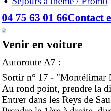
Séjours à thème / Promo
04 75 63 01 66
Contact e
Venir en voiture
Autoroute A7 :
Sortir n° 17 - "Montélimar
Au rond point, prendre la d
Entrer dans les Reys de Sau
Prendre la 1ère à droite, d